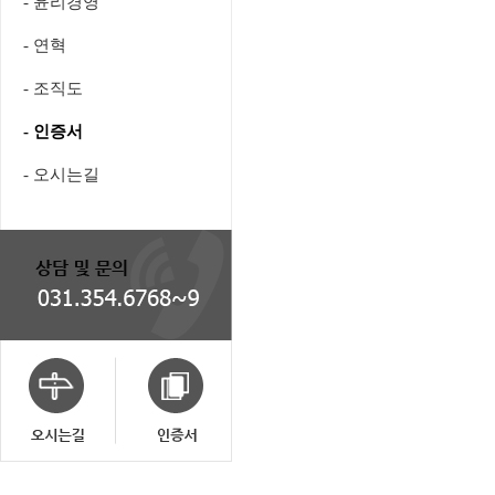
- 윤리경영
- 연혁
- 조직도
- 인증서
- 오시는길