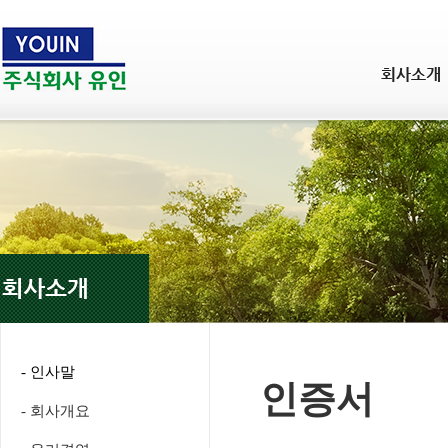
- 인사말
인증서
- 회사개요