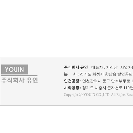
주식회사 유인
대표자 : 지진상 사업자등록번
본 사 :
경기도 화성시 향남읍 발안공단로 41-22 
인천공장 :
인천광역시 동구 만석부두로 13번길 39
시화공장 :
경기도 시흥시 군자천로 119번길 43 
Copyright ⓒ YOUIN CO.,LTD. All Rights Rese